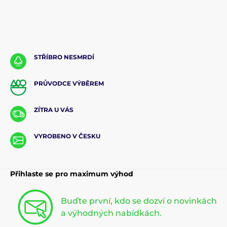
STŘÍBRO NESMRDÍ
PRŮVODCE VÝBĚREM
ZÍTRA U VÁS
VYROBENO V ČESKU
Přihlaste se pro maximum výhod
Buďte první, kdo se dozví o novinkách
a výhodných nabídkách.