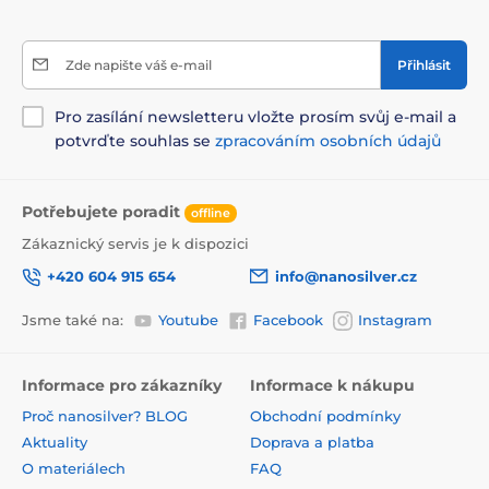
Zde napište váš e-mail
Přihlásit
Pro zasílání newsletteru vložte prosím svůj e-mail a
potvrďte souhlas se
zpracováním osobních údajů
Potřebujete poradit
offline
Zákaznický servis je k dispozici
+420 604 915 654
info@nanosilver.cz
Jsme také na:
Youtube
Facebook
Instagram
Informace pro zákazníky
Informace k nákupu
Proč nanosilver? BLOG
Obchodní podmínky
Aktuality
Doprava a platba
O materiálech
FAQ