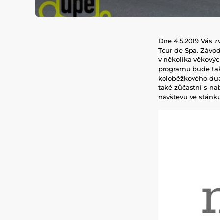
Dne 4.5.2019 Vás 
Tour de Spa. Závod
v několika věkovýc
programu bude tak
koloběžkového duat
také zůčastní s na
návštevu ve stánku