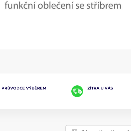
PRŮVODCE VÝBĚREM
ZÍTRA U VÁS