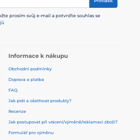
Přihlásit
ožte prosím svůj e-mail a potvrďte souhlas se
jů
Informace k nákupu
Obchodní podmínky
Doprava a platba
FAQ
Jak prát a ošetřovat produkty?
Recenze
Jak postupovat při vrácení/výměně/reklamaci zboží?
Formulář pro výměnu