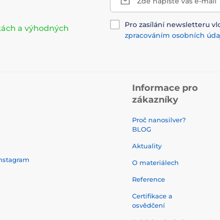
Zde napište váš e-mail
Pro zasílání newsletteru vl
nkách a výhodných
zpracováním osobních úda
Informace pro
zákazníky
Proč nanosilver?
BLOG
Aktuality
nstagram
O materiálech
Reference
Certifikace a
osvědčení