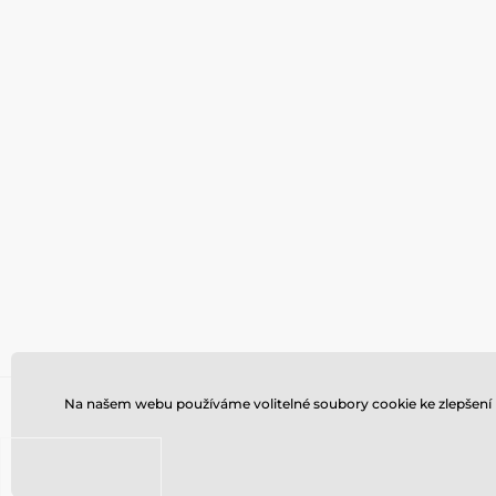
Na našem webu používáme volitelné soubory cookie ke zlepšení 
Copyright ©2008 - 2025, všechna práva 