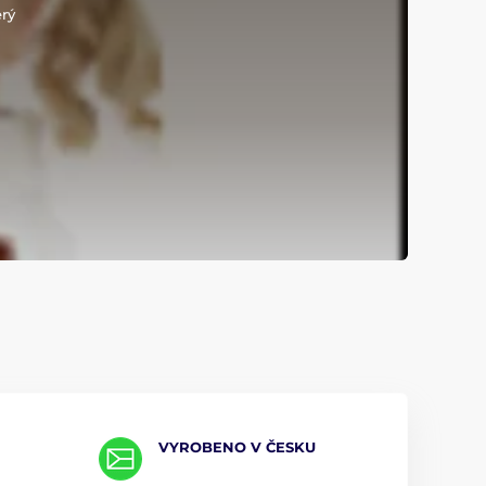
erý
VYROBENO V ČESKU