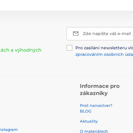
Zde napište váš e-mail
Pro zasílání newsletteru vl
nkách a výhodných
zpracováním osobních úda
Informace pro
zákazníky
Proč nanosilver?
BLOG
Aktuality
nstagram
O materiálech