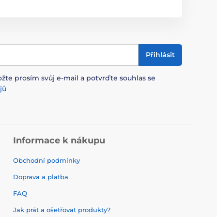
Přihlásit
ožte prosím svůj e-mail a potvrďte souhlas se
jů
Informace k nákupu
Obchodní podmínky
Doprava a platba
FAQ
Jak prát a ošetřovat produkty?