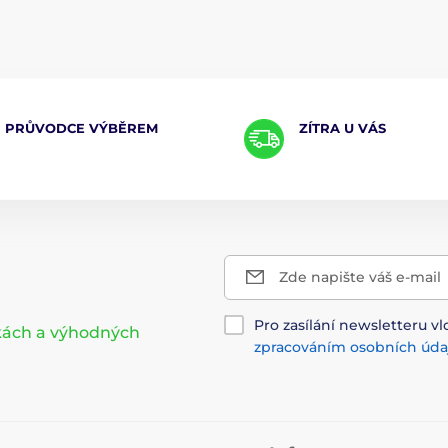
PRŮVODCE VÝBĚREM
ZÍTRA U VÁS
Zde napište váš e-mail
Pro zasílání newsletteru vl
nkách a výhodných
zpracováním osobních úda