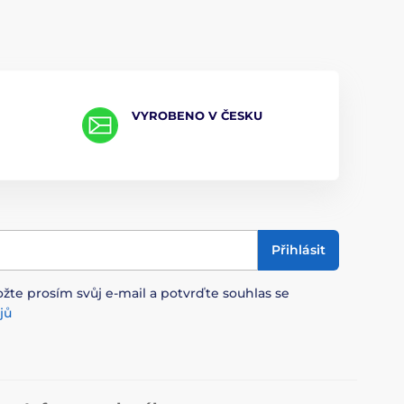
VYROBENO V ČESKU
Přihlásit
ožte prosím svůj e-mail a potvrďte souhlas se
jů