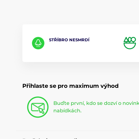
STŘÍBRO NESMRDÍ
Přihlaste se pro maximum výhod
Buďte první, kdo se dozví o novi
nabídkách.