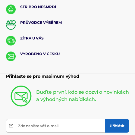
STŘÍBRO NESMRDÍ
PRŮVODCE VÝBĚREM
ZÍTRA U VÁS
VYROBENO V ČESKU
Přihlaste se pro maximum výhod
Buďte první, kdo se dozví o novinkách
a výhodných nabídkách.
Zde napište váš e-mail
Přihlásit