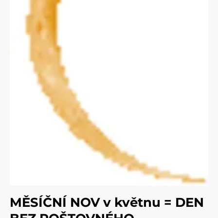
MĚSÍČNÍ NOV v květnu = DEN