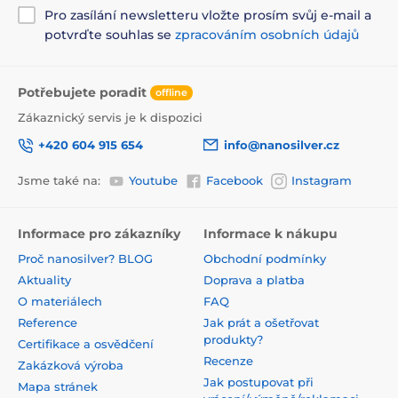
Pro zasílání newsletteru vložte prosím svůj e-mail a
potvrďte souhlas se
zpracováním osobních údajů
Potřebujete poradit
offline
Zákaznický servis je k dispozici
+420 604 915 654
info@nanosilver.cz
Jsme také na:
Youtube
Facebook
Instagram
Informace pro zákazníky
Informace k nákupu
Proč nanosilver? BLOG
Obchodní podmínky
Aktuality
Doprava a platba
O materiálech
FAQ
Reference
Jak prát a ošetřovat
produkty?
Certifikace a osvědčení
Recenze
Zakázková výroba
Jak postupovat při
Mapa stránek