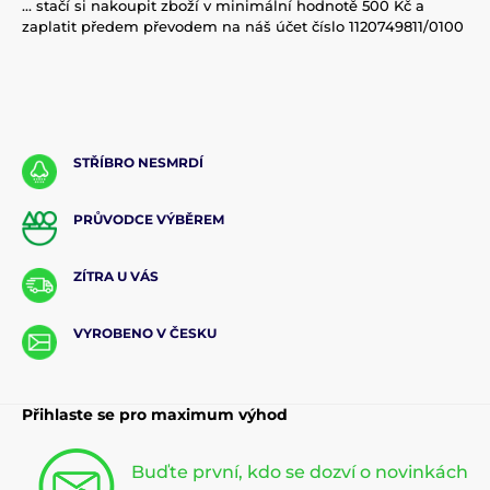
... stačí si nakoupit zboží v minimální hodnotě 500 Kč a
zaplatit předem převodem na náš účet číslo 1120749811/0100
STŘÍBRO NESMRDÍ
PRŮVODCE VÝBĚREM
ZÍTRA U VÁS
VYROBENO V ČESKU
Přihlaste se pro maximum výhod
Buďte první, kdo se dozví o novinkách