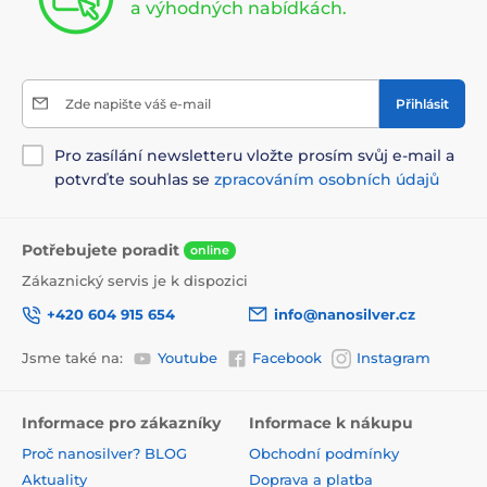
a výhodných nabídkách.
Zde napište váš e-mail
Přihlásit
Pro zasílání newsletteru vložte prosím svůj e-mail a
potvrďte souhlas se
zpracováním osobních údajů
Potřebujete poradit
online
Zákaznický servis je k dispozici
+420 604 915 654
info@nanosilver.cz
Jsme také na:
Youtube
Facebook
Instagram
Informace pro zákazníky
Informace k nákupu
Proč nanosilver? BLOG
Obchodní podmínky
Aktuality
Doprava a platba