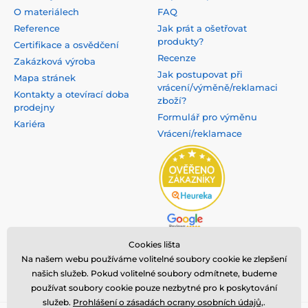
O materiálech
FAQ
Reference
Jak prát a ošetřovat
produkty?
Certifikace a osvědčení
Recenze
Zakázková výroba
Jak postupovat při
Mapa stránek
vrácení/výměně/reklamaci
Kontakty a otevírací doba
zboží?
prodejny
Formulář pro výměnu
Kariéra
Vrácení/reklamace
Cookies lišta
Na našem webu používáme volitelné soubory cookie ke zlepšení
našich služeb. Pokud volitelné soubory odmítnete, budeme
používat soubory cookie pouze nezbytné pro k poskytování
služeb.
Prohlášení o zásadách ocrany osobních údajů,
.