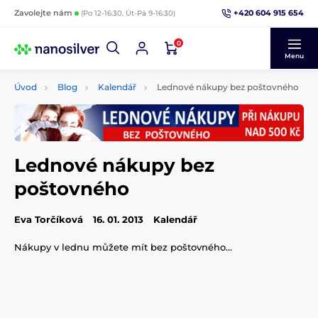
+420 604 915 654
Zavolejte nám
(Po 12-16:30, Út-Pá 9-16:30)
0
Menu
Úvod
Blog
Kalendář
Lednové nákupy bez poštovného
Lednové nákupy bez
poštovného
Eva Torčíková
16. 01. 2013
Kalendář
Nákupy v lednu můžete mít bez poštovného...