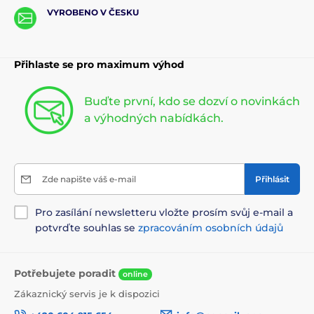
VYROBENO V ČESKU
Přihlaste se pro maximum výhod
Buďte první, kdo se dozví o novinkách
a výhodných nabídkách.
Zde napište váš e-mail
Přihlásit
Pro zasílání newsletteru vložte prosím svůj e-mail a
potvrďte souhlas se
zpracováním osobních údajů
Potřebujete poradit
online
Zákaznický servis je k dispozici