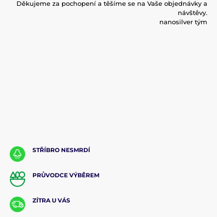
Děkujeme za pochopení a těšíme se na Vaše objednávky a
návštěvy.
nanosilver tým
STŘÍBRO NESMRDÍ
PRŮVODCE VÝBĚREM
ZÍTRA U VÁS