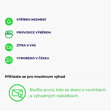
STŘÍBRO NESMRDÍ
PRŮVODCE VÝBĚREM
ZÍTRA U VÁS
VYROBENO V ČESKU
Přihlaste se pro maximum výhod
Buďte první, kdo se dozví o novinkách
a výhodných nabídkách.