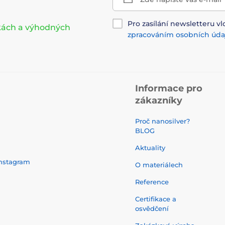
Pro zasílání newsletteru vl
nkách a výhodných
zpracováním osobních úda
Informace pro
zákazníky
Proč nanosilver?
BLOG
Aktuality
nstagram
O materiálech
Reference
Certifikace a
osvědčení