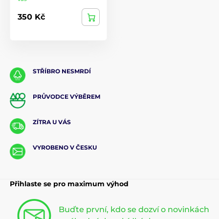
350 Kč
STŘÍBRO NESMRDÍ
PRŮVODCE VÝBĚREM
ZÍTRA U VÁS
VYROBENO V ČESKU
Přihlaste se pro maximum výhod
Buďte první, kdo se dozví o novinkách