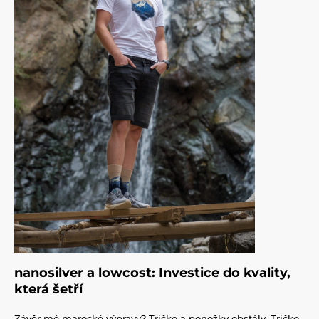
nanosilver a lowcost: Investice do kvality,
která šetří
Závěr mé marocké výpravy? Tričko a ponožky obstály. Tričko