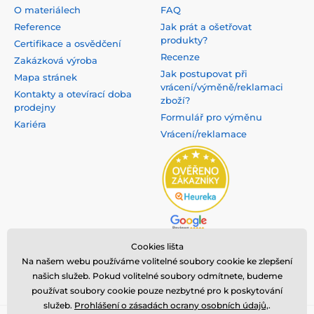
O materiálech
FAQ
Reference
Jak prát a ošetřovat
produkty?
Certifikace a osvědčení
Recenze
Zakázková výroba
Jak postupovat při
Mapa stránek
vrácení/výměně/reklamaci
Kontakty a otevírací doba
zboží?
prodejny
Formulář pro výměnu
Kariéra
Vrácení/reklamace
Cookies lišta
Na našem webu používáme volitelné soubory cookie ke zlepšení
našich služeb. Pokud volitelné soubory odmítnete, budeme
používat soubory cookie pouze nezbytné pro k poskytování
služeb.
Prohlášení o zásadách ocrany osobních údajů,
.