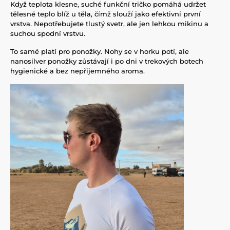
Když teplota klesne, suché funkční tričko pomáhá udržet
tělesné teplo blíž u těla, čímž slouží jako efektivní první
vrstva. Nepotřebujete tlustý svetr, ale jen lehkou mikinu a
suchou spodní vrstvu.
To samé platí pro ponožky. Nohy se v horku potí, ale
nanosilver ponožky zůstávají i po dni v trekových botech
hygienické a bez nepříjemného aroma.