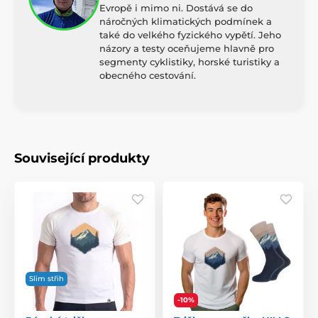
Evropě i mimo ni. Dostává se do
náročných klimatických podmínek a
také do velkého fyzického vypětí. Jeho
názory a testy oceňujeme hlavně pro
segmenty cyklistiky, horské turistiky a
obecného cestování.
Související produkty
Slim střih
-10%