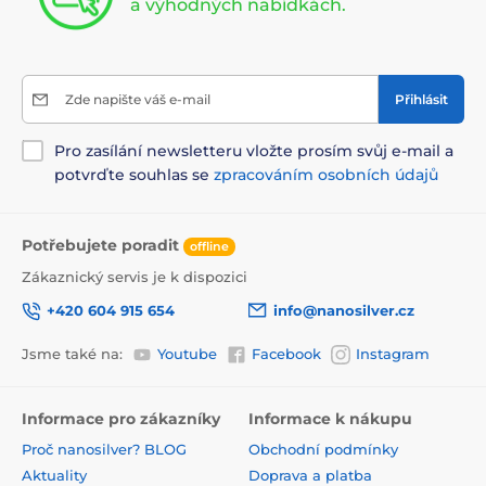
a výhodných nabídkách.
Zde napište váš e-mail
Přihlásit
Pro zasílání newsletteru vložte prosím svůj e-mail a
potvrďte souhlas se
zpracováním osobních údajů
Potřebujete poradit
offline
Zákaznický servis je k dispozici
+420 604 915 654
info@nanosilver.cz
Jsme také na:
Youtube
Facebook
Instagram
Informace pro zákazníky
Informace k nákupu
Proč nanosilver? BLOG
Obchodní podmínky
Aktuality
Doprava a platba