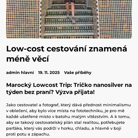
Low-cost cestování znamená
méně věcí
admin hlavní
19. 11. 2025
Vaše příběhy
Marocký Lowcost Trip: Tričko nanosilver na
týden bez praní? Výzva přijata!
Jako cestovatel a fotograf, který dává přednost minimalismu
v oblečení, aby bylo více místa na fototechniku, je pro mě
každé ušetřené místo v batohu malým vítězstvím. A k tomu,
aby se takový cestovatelský plán stal realitou, potřebujete
parťáka, který vás podrží v horku, chladu, a hlavně v boji
proti potu a zápachu.