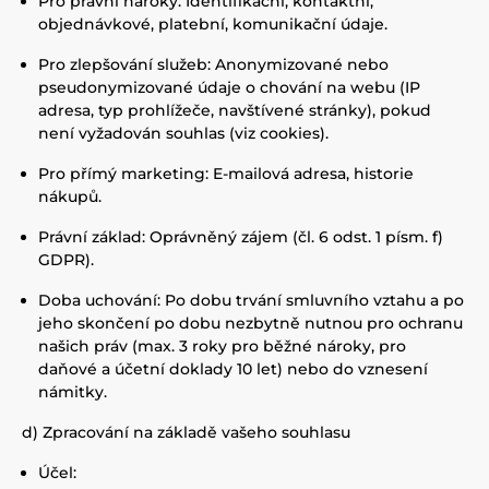
Pro právní nároky: Identifikační, kontaktní,
objednávkové, platební, komunikační údaje.
Pro zlepšování služeb: Anonymizované nebo
pseudonymizované údaje o chování na webu (IP
adresa, typ prohlížeče, navštívené stránky), pokud
není vyžadován souhlas (viz cookies).
Pro přímý marketing: E-mailová adresa, historie
nákupů.
Právní základ: Oprávněný zájem (čl. 6 odst. 1 písm. f)
GDPR).
Doba uchování: Po dobu trvání smluvního vztahu a po
jeho skončení po dobu nezbytně nutnou pro ochranu
našich práv (max. 3 roky pro běžné nároky, pro
daňové a účetní doklady 10 let) nebo do vznesení
námitky.
d) Zpracování na základě vašeho souhlasu
Účel: