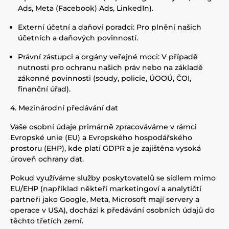
Ads, Meta (Facebook) Ads, LinkedIn).
Externí účetní a daňoví poradci: Pro plnění našich
účetních a daňových povinností.
Právní zástupci a orgány veřejné moci: V případě
nutnosti pro ochranu našich práv nebo na základě
zákonné povinnosti (soudy, policie, ÚOOÚ, ČOI,
finanční úřad).
4. Mezinárodní předávání dat
Vaše osobní údaje primárně zpracováváme v rámci
Evropské unie (EU) a Evropského hospodářského
prostoru (EHP), kde platí GDPR a je zajištěna vysoká
úroveň ochrany dat.
Pokud využíváme služby poskytovatelů se sídlem mimo
EU/EHP (například někteří marketingoví a analytičtí
partneři jako Google, Meta, Microsoft mají servery a
operace v USA), dochází k předávání osobních údajů do
těchto třetích zemí.