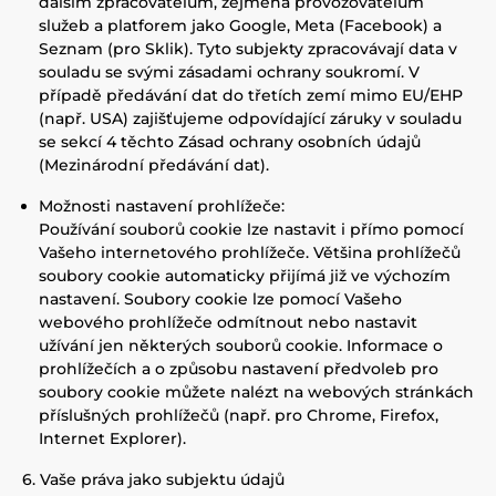
dalším zpracovatelům, zejména provozovatelům
služeb a platforem jako Google, Meta (Facebook) a
Seznam (pro Sklik). Tyto subjekty zpracovávají data v
souladu se svými zásadami ochrany soukromí. V
případě předávání dat do třetích zemí mimo EU/EHP
(např. USA) zajišťujeme odpovídající záruky v souladu
se sekcí 4 těchto Zásad ochrany osobních údajů
(Mezinárodní předávání dat).
Možnosti nastavení prohlížeče:
Používání souborů cookie lze nastavit i přímo pomocí
Vašeho internetového prohlížeče. Většina prohlížečů
soubory cookie automaticky přijímá již ve výchozím
nastavení. Soubory cookie lze pomocí Vašeho
webového prohlížeče odmítnout nebo nastavit
užívání jen některých souborů cookie. Informace o
prohlížečích a o způsobu nastavení předvoleb pro
soubory cookie můžete nalézt na webových stránkách
příslušných prohlížečů (např. pro Chrome, Firefox,
Internet Explorer).
6. Vaše práva jako subjektu údajů