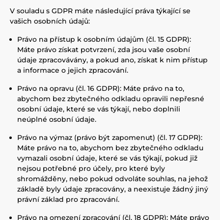
V souladu s GDPR máte následující práva týkající se
vašich osobních údajů:
Právo na přístup k osobním údajům (čl. 15 GDPR):
Máte právo získat potvrzení, zda jsou vaše osobní
údaje zpracovávány, a pokud ano, získat k nim přístup
a informace o jejich zpracování.
Právo na opravu (čl. 16 GDPR): Máte právo na to,
abychom bez zbytečného odkladu opravili nepřesné
osobní údaje, které se vás týkají, nebo doplnili
neúplné osobní údaje.
Právo na výmaz (právo být zapomenut) (čl. 17 GDPR):
Máte právo na to, abychom bez zbytečného odkladu
vymazali osobní údaje, které se vás týkají, pokud již
nejsou potřebné pro účely, pro které byly
shromážděny, nebo pokud odvoláte souhlas, na jehož
základě byly údaje zpracovány, a neexistuje žádný jiný
právní základ pro zpracování.
Právo na omezení zpracování (čl. 18 GDPR): Máte právo