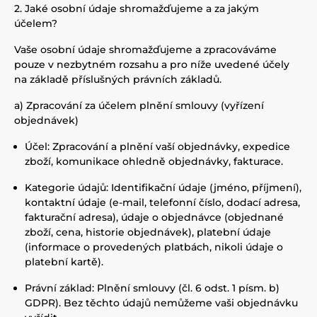
2. Jaké osobní údaje shromažďujeme a za jakým
účelem?
Vaše osobní údaje shromažďujeme a zpracováváme
pouze v nezbytném rozsahu a pro níže uvedené účely
na základě příslušných právních základů.
a) Zpracování za účelem plnění smlouvy (vyřízení
objednávek)
Účel: Zpracování a plnění vaší objednávky, expedice
zboží, komunikace ohledně objednávky, fakturace.
Kategorie údajů: Identifikační údaje (jméno, příjmení),
kontaktní údaje (e-mail, telefonní číslo, dodací adresa,
fakturační adresa), údaje o objednávce (objednané
zboží, cena, historie objednávek), platební údaje
(informace o provedených platbách, nikoli údaje o
platební kartě).
Právní základ: Plnění smlouvy (čl. 6 odst. 1 písm. b)
GDPR). Bez těchto údajů nemůžeme vaši objednávku