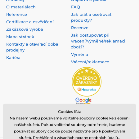
O materiálech
FAQ
Reference
Jak prát a ošetřovat
produkty?
Certifikace a osvědčení
Recenze
Zakázková výroba
Jak postupovat při
Mapa stránek
vrácení/výměně/reklamaci
Kontakty a otevírací doba
zboží?
prodejny
Výměna
Kariéra
Vrácení/reklamace
Cookies lišta
Na našem webu používáme volitelné soubory cookie ke zlepšení
našich služeb. Pokud volitelné soubory odmítnete, budeme
používat soubory cookie pouze nezbytné pro k poskytování
služeb.
Prohlášení o zásadách ocrany osobních údajů,
.