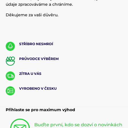
údaje zpracováváme a chráníme.
Děkujeme za vaši důvěru.
STŘÍBRO NESMRDÍ
PRŮVODCE VÝBĚREM
ZÍTRA U VÁS
VYROBENO V ČESKU
Přihlaste se pro maximum výhod
Buďte první, kdo se dozví o novinkách