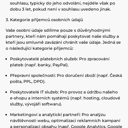
souhlasu, typicky do jeho odvolání, nejdéle však po
dobu 3 let, pokud není v souhlasu uvedeno jinak.
3. Kategorie příjemců osobních údajů
Vaše osobní údaje sdílíme pouze s důvěryhodnými
partnery, kteří nám pomáhají poskytovat naše služby a
kteří jsou smluvně zavázáni chránit vaše údaje. Jedná se
o následující kategorie příjemců:
Poskytovatelé platebních služeb: Pro zpracování
plateb (např. banky, PayPal).
Přepravní společnosti: Pro doručení zboží (např. Česká
pošta, PPL, DPD).
Poskytovatelé IT služeb: Pro provoz a údržbu našeho
e-shopu a interních systémů (např. hosting, cloudové
služby, vývojáři softwaru).
Marketingoví a analytickí partneři: Pro analýzu
návštěvnosti webu, optimalizaci reklamních kampaní
a personalizaci obsahu (např. Google Analytics, Google