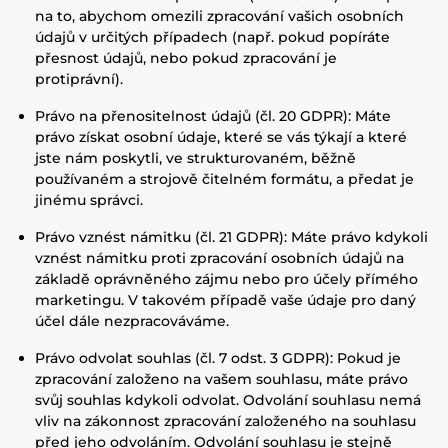
na to, abychom omezili zpracování vašich osobních
údajů v určitých případech (např. pokud popíráte
přesnost údajů, nebo pokud zpracování je
protiprávní).
Právo na přenositelnost údajů (čl. 20 GDPR): Máte
právo získat osobní údaje, které se vás týkají a které
jste nám poskytli, ve strukturovaném, běžně
používaném a strojově čitelném formátu, a předat je
jinému správci.
Právo vznést námitku (čl. 21 GDPR): Máte právo kdykoli
vznést námitku proti zpracování osobních údajů na
základě oprávněného zájmu nebo pro účely přímého
marketingu. V takovém případě vaše údaje pro daný
účel dále nezpracováváme.
Právo odvolat souhlas (čl. 7 odst. 3 GDPR): Pokud je
zpracování založeno na vašem souhlasu, máte právo
svůj souhlas kdykoli odvolat. Odvolání souhlasu nemá
vliv na zákonnost zpracování založeného na souhlasu
před jeho odvoláním. Odvolání souhlasu je stejně