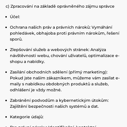
c) Zpracování na základě oprávněného zájmu správce
Účel:
Ochrana našich práv a právních nároků: Vymáhání
pohledávek, obhajoba proti právním nárokům, řešení
sporů.
Zlepšování služeb a webových stránek: Analýza
návštěvnosti webu, chování uživatelů, optimalizace e-
shopu a nabídky.
Zasílání obchodních sdělení (přímý marketing):
Pokud jste naším zákazníkem, můžeme vám zasílat e-
maily s nabídkou obdobných produktů a služeb,
odhlášení je vždy možné.
Zabránění podvodům a kybernetickým útokům:
Zajištění bezpečnosti našich systémů a dat.
Kategorie údajů: