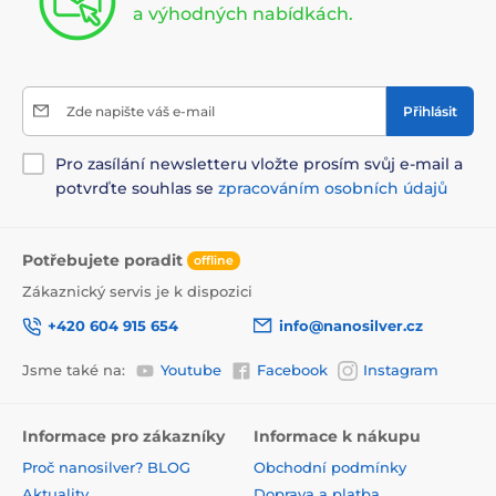
a výhodných nabídkách.
Zde napište váš e-mail
Přihlásit
Pro zasílání newsletteru vložte prosím svůj e-mail a
potvrďte souhlas se
zpracováním osobních údajů
Potřebujete poradit
offline
Zákaznický servis je k dispozici
+420 604 915 654
info@nanosilver.cz
Jsme také na:
Youtube
Facebook
Instagram
Informace pro zákazníky
Informace k nákupu
Proč nanosilver? BLOG
Obchodní podmínky
Aktuality
Doprava a platba