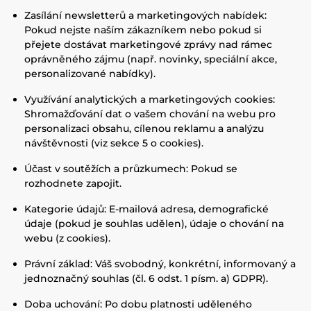
Zasílání newsletterů a marketingových nabídek:
Pokud nejste naším zákazníkem nebo pokud si
přejete dostávat marketingové zprávy nad rámec
oprávněného zájmu (např. novinky, speciální akce,
personalizované nabídky).
Využívání analytických a marketingových cookies:
Shromažďování dat o vašem chování na webu pro
personalizaci obsahu, cílenou reklamu a analýzu
návštěvnosti (viz sekce 5 o cookies).
Účast v soutěžích a průzkumech: Pokud se
rozhodnete zapojit.
Kategorie údajů: E-mailová adresa, demografické
údaje (pokud je souhlas udělen), údaje o chování na
webu (z cookies).
Právní základ: Váš svobodný, konkrétní, informovaný a
jednoznačný souhlas (čl. 6 odst. 1 písm. a) GDPR).
Doba uchování: Po dobu platnosti uděleného