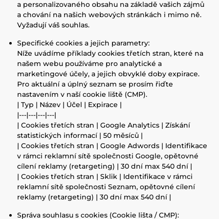
a personalizovaného obsahu na základě vašich zájmů
a chování na našich webových stránkách i mimo ně.
Vyžadují váš souhlas.
Specifické cookies a jejich parametry:
Níže uvádíme příklady cookies třetích stran, které na
našem webu používáme pro analytické a
marketingové účely, a jejich obvyklé doby expirace.
Pro aktuální a úplný seznam se prosím řiďte
nastavením v naší cookie liště (CMP).
| Typ | Název | Účel | Expirace |
|---|---|---|---|
| Cookies třetích stran | Google Analytics | Získání
statistických informací | 50 měsíců |
| Cookies třetích stran | Google Adwords | Identifikace
v rámci reklamní sítě společnosti Google, opětovné
cílení reklamy (retargeting) | 30 dní max 540 dní |
| Cookies třetích stran | Sklik | Identifikace v rámci
reklamní sítě společnosti Seznam, opětovné cílení
reklamy (retargeting) | 30 dní max 540 dní |
Správa souhlasu s cookies (Cookie lišta / CMP):