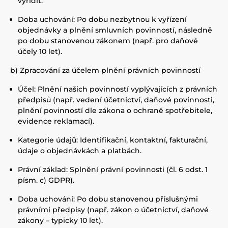
vyřídit.
Doba uchování: Po dobu nezbytnou k vyřízení
objednávky a plnění smluvních povinností, následně
po dobu stanovenou zákonem (např. pro daňové
účely 10 let).
b) Zpracování za účelem plnění právních povinností
Účel: Plnění našich povinností vyplývajících z právních
předpisů (např. vedení účetnictví, daňové povinnosti,
plnění povinností dle zákona o ochraně spotřebitele,
evidence reklamací).
Kategorie údajů: Identifikační, kontaktní, fakturační,
údaje o objednávkách a platbách.
Právní základ: Splnění právní povinnosti (čl. 6 odst. 1
písm. c) GDPR).
Doba uchování: Po dobu stanovenou příslušnými
právními předpisy (např. zákon o účetnictví, daňové
zákony – typicky 10 let).