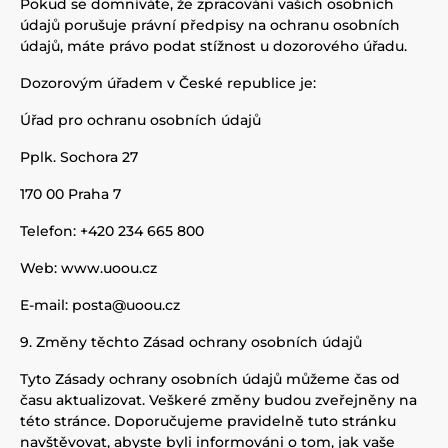
Pokud se domníváte, že zpracování vašich osobních
údajů porušuje právní předpisy na ochranu osobních
údajů, máte právo podat stížnost u dozorového úřadu.
Dozorovým úřadem v České republice je:
Úřad pro ochranu osobních údajů
Pplk. Sochora 27
170 00 Praha 7
Telefon: +420 234 665 800
Web: www.uoou.cz
E-mail: posta@uoou.cz
9. Změny těchto Zásad ochrany osobních údajů
Tyto Zásady ochrany osobních údajů můžeme čas od
času aktualizovat. Veškeré změny budou zveřejněny na
této stránce. Doporučujeme pravidelně tuto stránku
navštěvovat, abyste byli informováni o tom, jak vaše