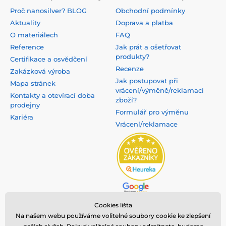
Proč nanosilver? BLOG
Obchodní podmínky
Aktuality
Doprava a platba
O materiálech
FAQ
Reference
Jak prát a ošetřovat
produkty?
Certifikace a osvědčení
Recenze
Zakázková výroba
Jak postupovat při
Mapa stránek
vrácení/výměně/reklamaci
Kontakty a otevírací doba
zboží?
prodejny
Formulář pro výměnu
Kariéra
Vrácení/reklamace
Cookies lišta
Na našem webu používáme volitelné soubory cookie ke zlepšení