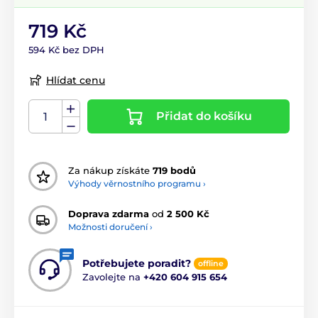
719 Kč
594 Kč bez DPH
Hlídat cenu
Přidat do košíku
Za nákup získáte
719 bodů
Výhody věrnostního programu ›
Doprava zdarma
od
2 500 Kč
Možnosti doručení ›
Potřebujete poradit?
offline
Zavolejte na
+420 604 915 654