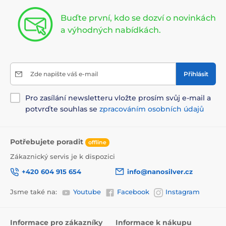
Buďte první, kdo se dozví o novinkách
a výhodných nabídkách.
Zde napište váš e-mail
Přihlásit
Pro zasílání newsletteru vložte prosím svůj e-mail a
potvrďte souhlas se
zpracováním osobních údajů
Potřebujete poradit
offline
Zákaznický servis je k dispozici
+420 604 915 654
info@nanosilver.cz
Jsme také na:
Youtube
Facebook
Instagram
Informace pro zákazníky
Informace k nákupu