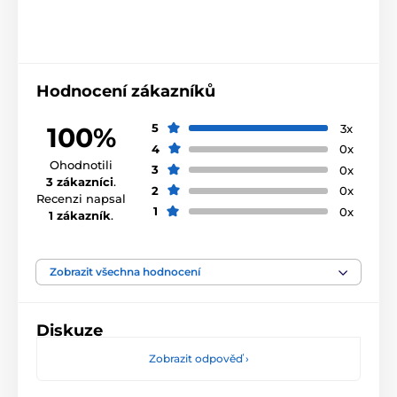
Hodnocení zákazníků
5
3x
100%
4
0x
Ohodnotili
3
0x
3 zákazníci
.
2
0x
Recenzi napsal
1
0x
1 zákazník
.
Zobrazit všechna hodnocení
Diskuze
Zobrazit odpověď
›