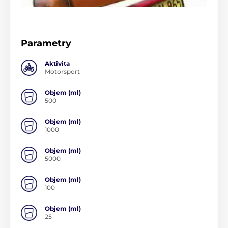
Parametry
Aktivita
Motorsport
Objem (ml)
500
Objem (ml)
1000
Objem (ml)
5000
Objem (ml)
100
Objem (ml)
25