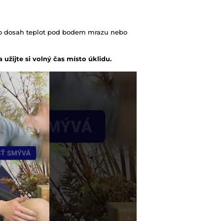
mo dosah teplot pod bodem mrazu nebo
užijte si volný čas místo úklidu.