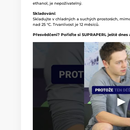
ethanol, je nepoživatelný.
Skladování:
Skladujte v chladných a suchých prostorách, mi
nad 25 °C. Trvanlivost je 12 měsíců.
Přesvědčeni? Pořiďte si SUPRAPERL ještě dnes a 