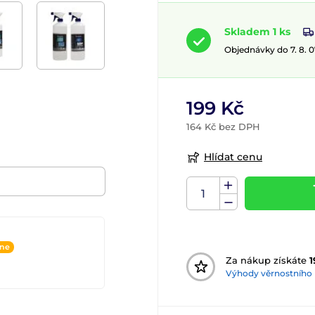
Skladem 1 ks
Objednávky do 7. 8. 
199 Kč
164 Kč bez DPH
Hlídat cenu
ine
Za nákup získáte
1
Výhody věrnostního