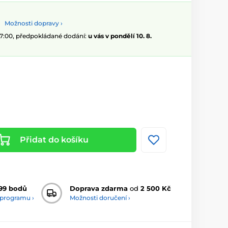
Možnosti dopravy ›
07:00, předpokládané dodání:
u vás v pondělí 10. 8.
Přidat do košíku
99 bodů
Doprava zdarma
od
2 500 Kč
 programu ›
Možnosti doručení ›