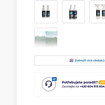
Zobrazit více obrázků
Potřebujete poradit?
offl
Zavolejte na
+420 604 915 654