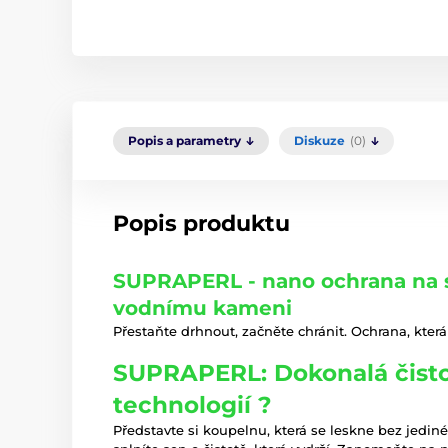
Popis a parametry
Diskuze
(0)
Popis produktu
SUPRAPERL - nano ochrana na s
vodnímu kameni
Přestaňte drhnout, začněte chránit. Ochrana, která 
SUPRAPERL: Dokonalá čist
technologií ?
Představte si koupelnu, která se leskne bez jedi