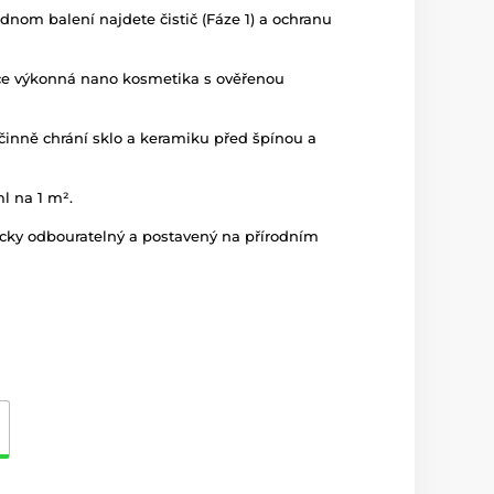
dnom balení najdete čistič (Fáze 1) a ochranu
e výkonná nano kosmetika s ověřenou
inně chrání sklo a keramiku před špínou a
l na 1 m².
cky odbouratelný a postavený na přírodním