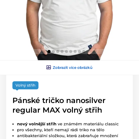
Zobrazit více obrázků
Volný střih
Pánské tričko nanosilver
regular MAX volný střih
nový volnější střih
ve známém materiálu classic
pro všechny, kteří nemají rádi triko na tělo
antibakteriální složkou, která zabraňuje množení