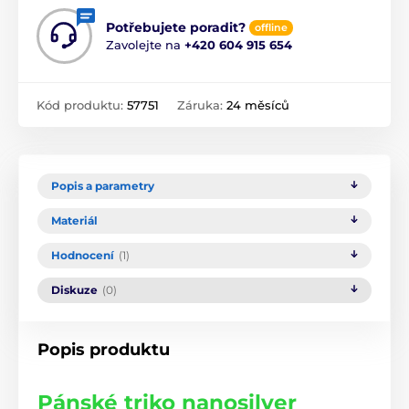
Potřebujete poradit?
offline
Zavolejte na
+420 604 915 654
Kód produktu:
57751
Záruka:
24 měsíců
Popis a parametry
Materiál
Hodnocení
(1)
Diskuze
(0)
Popis produktu
Pánské triko nanosilver