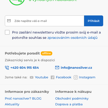
Zde napište váš e-mail
Přihlásit
Pro zasílání newsletteru vložte prosím svůj e-mail a
potvrďte souhlas se
zpracováním osobních údajů
Potřebujete poradit
offline
Zákaznický servis je k dispozici
+420 604 915 654
info@nanosilver.cz
Jsme také na:
Youtube
Facebook
Instagram
Informace pro zákazníky
Informace k nákupu
Proč nanosilver? BLOG
Obchodní podmínky
Aktuality
Doprava a platba