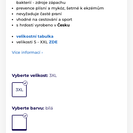
bakterií - zdroje zápachu
prevence plísní a mykóz,
šetrné k ekzémům
nevyžaduje časté praní
vhodné na cestování a sport
s hrdostí vyrobeno v
Česku
velikostní tabulka
velikosti S - XXL
ZDE
Více informací ›
Vyberte velikost:
3XL
3XL
Vyberte barvu:
bílá