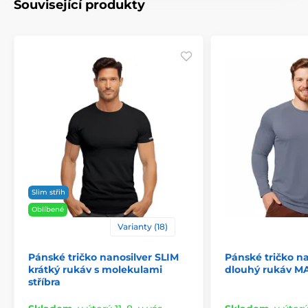
Související produkty
Slim střih
Oblíbené
Varianty (18)
Pánské tričko nanosilver SLIM
Pánské tričko na
krátký rukáv s molekulami
dlouhý rukáv M
stříbra