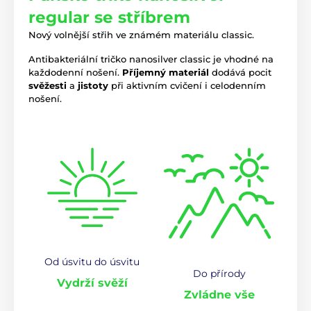
regular se stříbrem
Nový volnější střih ve známém materiálu classic.
Antibakteriální tričko nanosilver classic je vhodné na
každodenní nošení.
Příjemný materiál
dodává pocit
svěžesti
a
jistoty
při aktivním cvičení i celodenním
nošení.
Od úsvitu do úsvitu
Do přírody
Vydrží svěží
Zvládne vše