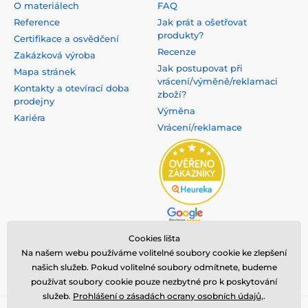
O materiálech
FAQ
Reference
Jak prát a ošetřovat
produkty?
Certifikace a osvědčení
Recenze
Zakázková výroba
Jak postupovat při
Mapa stránek
vrácení/výměně/reklamaci
Kontakty a otevírací doba
zboží?
prodejny
Výměna
Kariéra
Vrácení/reklamace
Cookies lišta
Na našem webu používáme volitelné soubory cookie ke zlepšení
našich služeb. Pokud volitelné soubory odmítnete, budeme
používat soubory cookie pouze nezbytné pro k poskytování
služeb.
Prohlášení o zásadách ocrany osobních údajů,
.