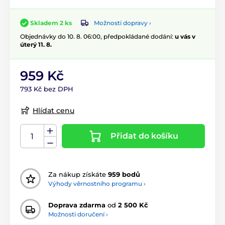
Možnosti dopravy ›
Skladem 2 ks
Objednávky do 10. 8. 06:00, předpokládané dodání:
u vás v
úterý 11. 8.
959 Kč
793 Kč bez DPH
Hlídat cenu
Přidat do košíku
Za nákup získáte
959 bodů
Výhody věrnostního programu ›
Doprava zdarma
od
2 500 Kč
Možnosti doručení ›