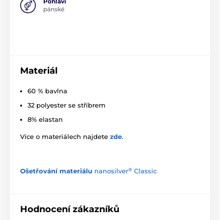
Pohlaví
pánské
Materiál
60 % bavlna
32 polyester se stříbrem
8% elastan
Více o materiálech najdete
zde
.
®
Ošetřování materiálu
nanosilver
Classic
Hodnocení zákazníků