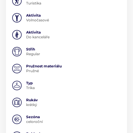
Turistika
Aktivita
Volnočasové
Aktivita
Do kanceláře
Střih
Regular
Pružnost materiálu
Pružné
Typ
Trika
Rukáv
krátký
Sezóna
celoroční