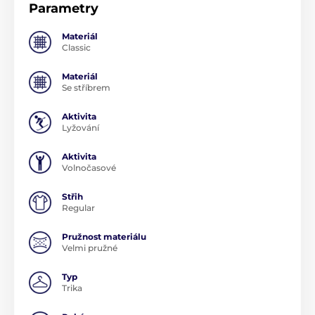
Parametry
Materiál
Classic
Materiál
Se stříbrem
Aktivita
Lyžování
Aktivita
Volnočasové
Střih
Regular
Pružnost materiálu
Velmi pružné
Typ
Trika