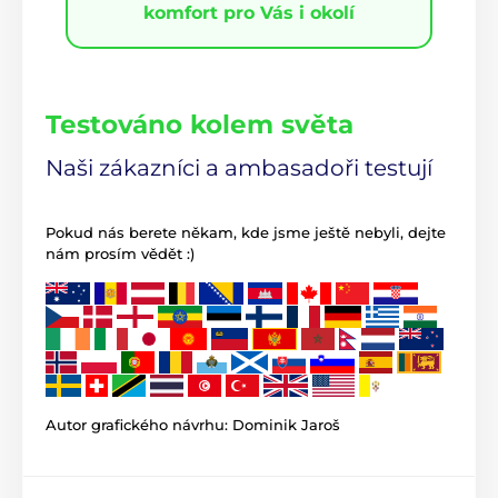
komfort pro Vás i okolí
Testováno kolem světa
Naši zákazníci a ambasadoři testují
Pokud nás berete někam, kde jsme ještě nebyli, dejte
nám prosím vědět :)
Autor grafického návrhu: Dominik Jaroš