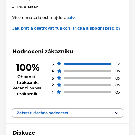
8% elastan
Více o materiálech najdete
zde
.
Jak prát a ošetřovat funkční trička a spodní prádlo?
Hodnocení zákazníků
5
1x
100%
4
0x
Ohodnotil
3
0x
1 zákazník
.
2
0x
Recenzi napsal
1
0x
1 zákazník
.
Zobrazit všechna hodnocení
Diskuze