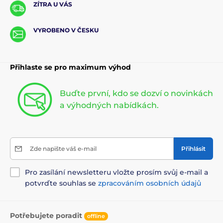
ZÍTRA U VÁS
VYROBENO V ČESKU
Přihlaste se pro maximum výhod
Buďte první, kdo se dozví o novinkách
a výhodných nabídkách.
Zde napište váš e-mail
Přihlásit
Pro zasílání newsletteru vložte prosím svůj e-mail a
potvrďte souhlas se
zpracováním osobních údajů
Potřebujete poradit
offline