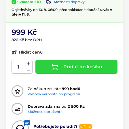
Možnosti dopravy ›
Skladem 2 ks
Objednávky do 10. 8. 06:00, předpokládané dodání:
u vás v
úterý 11. 8.
999 Kč
826 Kč bez DPH
Hlídat cenu
Přidat do košíku
Za nákup získáte
999 bodů
Výhody věrnostního programu ›
Doprava zdarma
od
2 500 Kč
Možnosti doručení ›
Potřebujete poradit?
offline