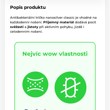
Popis produktu
Antibakteriální tričko nanosilver classic je vhodné na
každodenní nošení.
Příjemný materiál
dodává pocit
svěžesti
a
jistoty
při aktivním pohybu, jízdě i
celodenním nošení.
Nejvíc wow vlastnosti