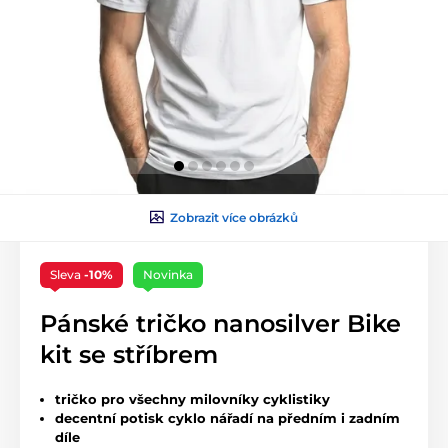
Zobrazit více obrázků
Sleva
-10%
Novinka
Pánské tričko nanosilver Bike
kit se stříbrem
tričko pro všechny milovníky cyklistiky
decentní potisk cyklo nářadí na předním i zadním
díle