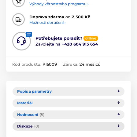
Výhody věrnostního programu ›
Doprava zdarma
od
2 500 Kč
Možnosti doručení ›
Potřebujete poradit?
offline
Zavolejte na
+420 604 915 654
Kód produktu:
P15009
Záruka:
24 měsíců
Popis a parametry
Materiál
Hodnocení
(5)
Diskuze
(0)