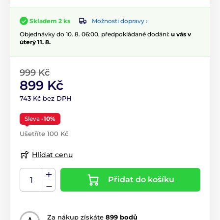
Možnosti dopravy ›
Skladem 2 ks
Objednávky do 10. 8. 06:00, předpokládané dodání:
u vás v
úterý 11. 8.
999 Kč
899 Kč
743 Kč bez DPH
Sleva
-10%
Ušetříte 100 Kč
Hlídat cenu
Přidat do košíku
Za nákup získáte
899 bodů