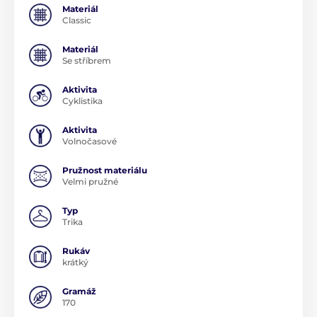
Materiál
Classic
Materiál
Se stříbrem
Aktivita
Cyklistika
Aktivita
Volnočasové
Pružnost materiálu
Velmi pružné
Typ
Trika
Rukáv
krátký
Gramáž
170