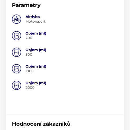
Parametry
Aktivita
Motorsport
Objem (ml)
200
Objem (ml)
500
Objem (ml)
1000
Objem (ml)
2000
Hodnocení zákazníků