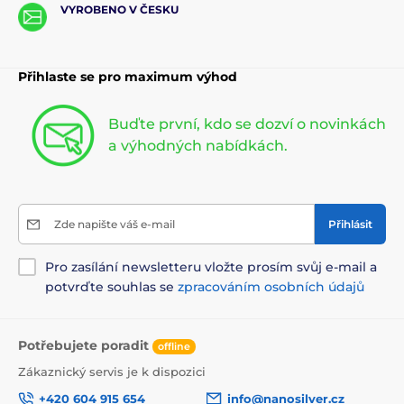
VYROBENO V ČESKU
Přihlaste se pro maximum výhod
Buďte první, kdo se dozví o novinkách
a výhodných nabídkách.
Zde napište váš e-mail
Přihlásit
Pro zasílání newsletteru vložte prosím svůj e-mail a
potvrďte souhlas se
zpracováním osobních údajů
Potřebujete poradit
offline
Zákaznický servis je k dispozici
+420 604 915 654
info@nanosilver.cz