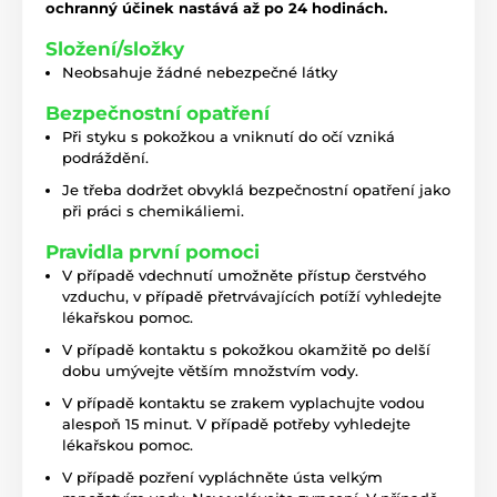
ochranný účinek nastává až po 24 hodinách.
Složení/složky
Neobsahuje žádné nebezpečné látky
Bezpečnostní opatření
Při styku s pokožkou a vniknutí do očí vzniká
podráždění.
Je třeba dodržet obvyklá bezpečnostní opatření jako
při práci s chemikáliemi.
Pravidla první pomoci
V případě vdechnutí umožněte přístup čerstvého
vzduchu, v případě přetrvávajících potíží vyhledejte
lékařskou pomoc.
V případě kontaktu s pokožkou okamžitě po delší
dobu umývejte větším množstvím vody.
V případě kontaktu se zrakem vyplachujte vodou
alespoň 15 minut. V případě potřeby vyhledejte
lékařskou pomoc.
V případě pozření vypláchněte ústa velkým