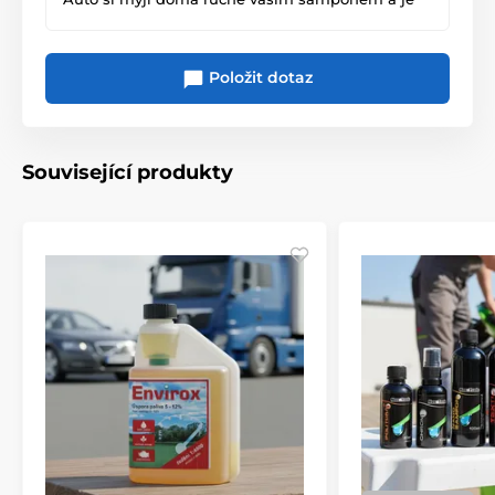
skvělý. Děkuji a těším se na nové produkty.
Položit dotaz
Související produkty