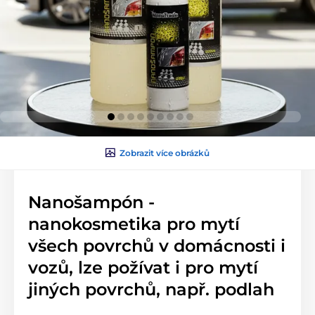
Zobrazit více obrázků
Nanošampón -
nanokosmetika pro mytí
všech povrchů v domácnosti i
vozů, lze požívat i pro mytí
jiných povrchů, např. podlah