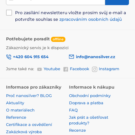
Pro zasílání newsletteru vložte prosím svůj e-mail a
potvrďte souhlas se
zpracováním osobních údajů
Potřebujete poradit
offline
Zákaznický servis je k dispozici
+420 604 915 654
info@nanosilver.cz
Jsme také na:
Youtube
Facebook
Instagram
Informace pro zákazníky
Informace k nákupu
Proč nanosilver? BLOG
Obchodní podmínky
Aktuality
Doprava a platba
O materiálech
FAQ
Reference
Jak prát a ošetřovat
produkty?
Certifikace a osvědčení
Recenze
Zakázková výroba