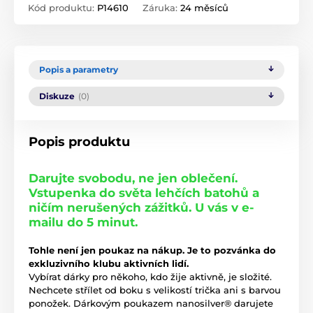
Kód produktu:
P14610
Záruka:
24 měsíců
Popis a parametry
Diskuze
(0)
Popis produktu
Darujte svobodu, ne jen oblečení.
Vstupenka do světa lehčích batohů a
ničím nerušených zážitků. U vás v e-
mailu do 5 minut.
Tohle není jen poukaz na nákup. Je to pozvánka do
exkluzivního klubu aktivních lidí.
Vybírat dárky pro někoho, kdo žije aktivně, je složité.
Nechcete střílet od boku s velikostí trička ani s barvou
ponožek. Dárkovým poukazem nanosilver® darujete