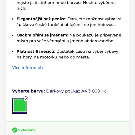
nejste jistí střihem nebo barvou. Nechte výběr na
nich.
Elegantnější než peníze:
Darujete možnost vybrat si
špičkové české funkční oblečení, ne jen hotovost.
Osobní přání se jménem:
Na poukazu je připravené
místo pro vaše věnování a jméno obdarovaného.
Platnost 6 měsíců:
Dostatek času na výběr výbavy
na hory, na motorku nebo do města.
Více informací ›
Vyberte barvu:
Dárkový poukaz A4 3 000 Kč
Skladem