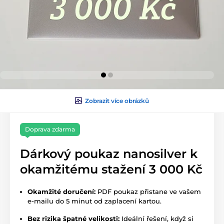
Zobrazit více obrázků
Doprava zdarma
Dárkový poukaz nanosilver k
okamžitému stažení 3 000 Kč
Okamžité doručení:
PDF poukaz přistane ve vašem
e-mailu do 5 minut od zaplacení kartou.
Bez rizika špatné velikosti:
Ideální řešení, když si