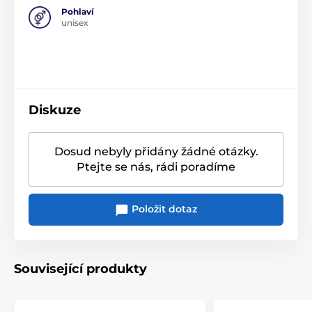
Pohlaví
unisex
Diskuze
Dosud nebyly přidány žádné otázky.
Ptejte se nás, rádi poradíme
Položit dotaz
Související produkty