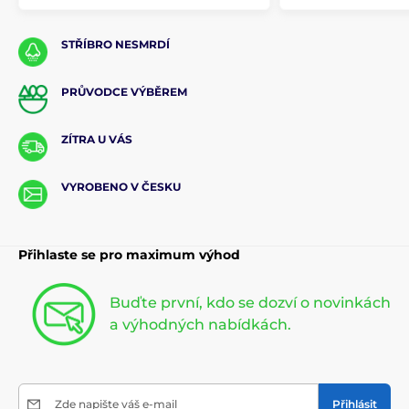
STŘÍBRO NESMRDÍ
PRŮVODCE VÝBĚREM
ZÍTRA U VÁS
VYROBENO V ČESKU
Přihlaste se pro maximum výhod
Buďte první, kdo se dozví o novinkách
a výhodných nabídkách.
Zde napište váš e-mail
Přihlásit