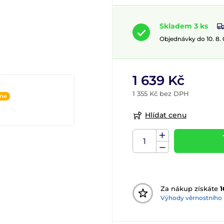
Skladem 3 ks
Objednávky do 10. 8.
1 639 Kč
1 355 Kč bez DPH
ine
Hlídat cenu
Za nákup získáte
1
Výhody věrnostního