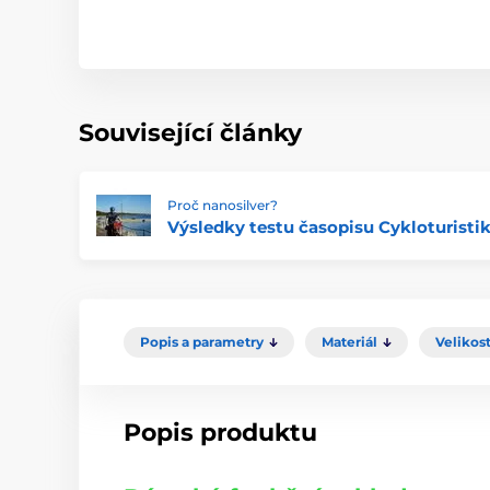
Související články
Proč nanosilver?
Výsledky testu časopisu Cykloturisti
Popis a parametry
Materiál
Velikos
Popis produktu