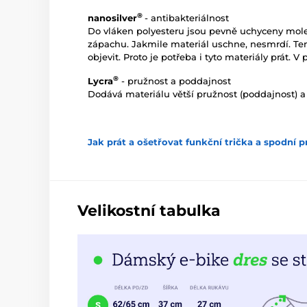
®
nanosilver
- antibakteriálnost
Do vláken polyesteru jsou pevně uchyceny molekul
zápachu. Jakmile materiál uschne, nesmrdí. Te
objevit. Proto je potřeba i tyto materiály prát.
®
Lycra
- pružnost a poddajnost
Dodává materiálu větší pružnost (poddajnost) a
Jak prát a ošetřovat funkční trička a spodní p
Velikostní tabulka