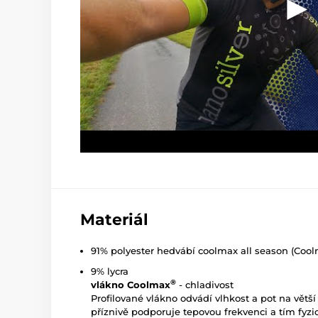
Materiál
91% polyester hedvábí coolmax all season (Coo
9% lycra
®
vlákno Coolmax
- chladivost
Profilované vlákno odvádí vlhkost a pot na větší
příznivě podporuje tepovou frekvenci a tím fyzi