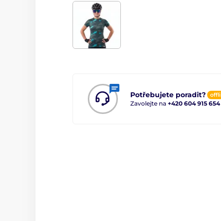
Potřebujete poradit?
offl
Zavolejte na
+420 604 915 654