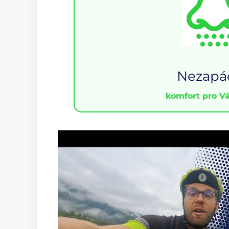
Nezapá
komfort pro Vás