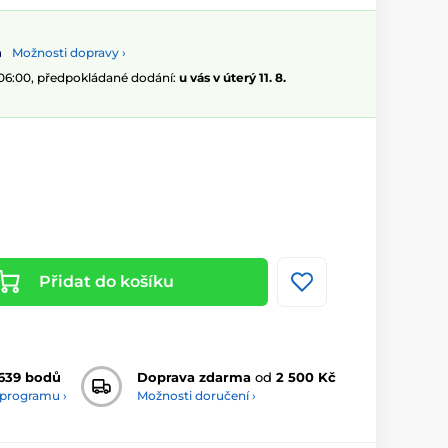
Možnosti dopravy ›
 06:00, předpokládané dodání:
u vás v úterý 11. 8.
Přidat do košíku
639 bodů
Doprava zdarma
od
2 500 Kč
 programu ›
Možnosti doručení ›