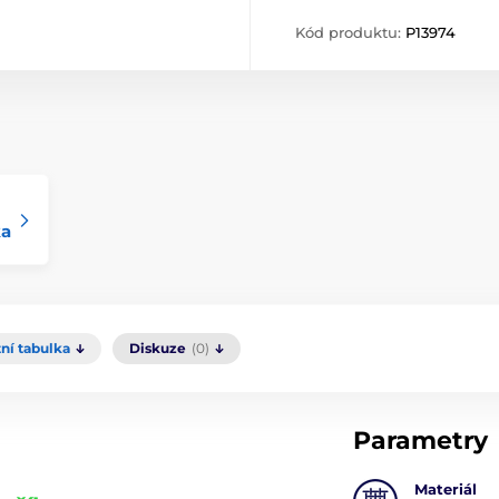
Kód produktu:
P13974
ka
tní tabulka
Diskuze
(0)
Parametry
Materiál