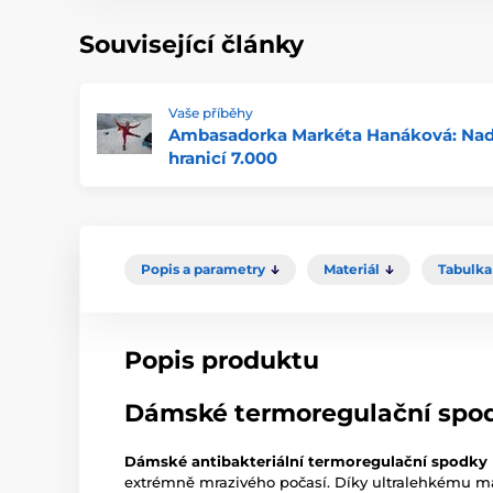
Související články
Vaše příběhy
Ambasadorka Markéta Hanáková: Na
hranicí 7.000
Popis a parametry
Materiál
Tabulka 
Popis produktu
Dámské termoregulační spod
Dámské antibakteriální termoregulační spodk
extrémně mrazivého počasí. Díky ultralehkému mat