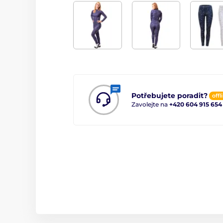
Potřebujete poradit?
offl
Zavolejte na
+420 604 915 654