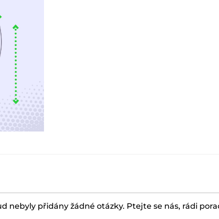
d nebyly přidány žádné otázky. Ptejte se nás, rádi por