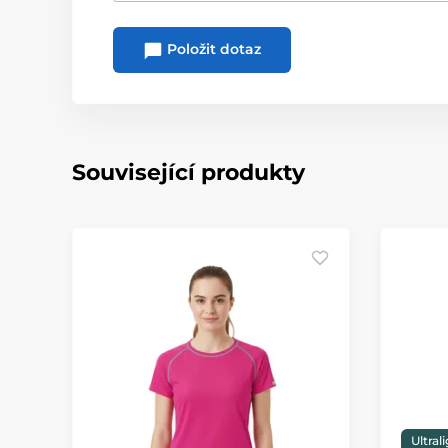
Položit dotaz
Související produkty
Ultral