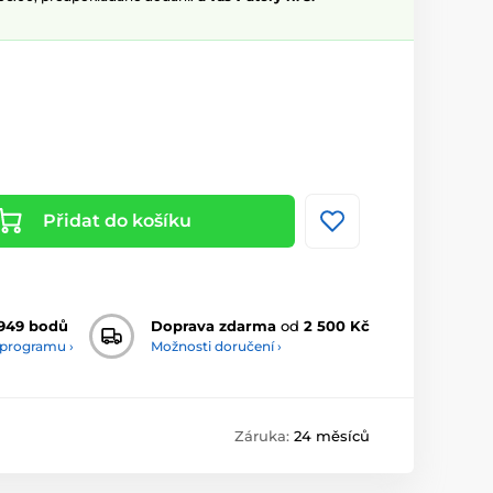
Přidat do košíku
949 bodů
Doprava zdarma
od
2 500 Kč
 programu ›
Možnosti doručení ›
Záruka:
24 měsíců