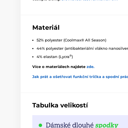
Materiál
52% polyester (Coolmax® All Season)
44% polyester (antibakteriální vlákno nanosilver
®
4% elastan (Lycra
)
Více o materiálech najdete
zde
.
Jak prát a ošetřovat funkční trička a spodní prá
Tabulka velikostí