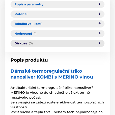
Popis a parametry
Materiál
Tabulka velikostí
Hodnocení
(1)
Diskuze
(0)
Popis produktu
Dámské termoregulační triko
nanosilver KOMBI s MERINO vlnou
®
Antibakteriální termoregulační triko nanosilver
MERINO je vhodné do chladného až extrémně
mrazivého počasí.
Se zvyšující se zátěží roste efektivnost termoizolačních
vlastností.
Pocit sucha a tepla trvá i během těch nejnáročnějších