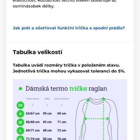
elastičnost. Roztažnost těchto vláken dosahuje až
osminásobek délky.
Jak prát a ošetřovat funkční trička a spodní prádlo?
Tabulka velikostí
Tabulka uvádí rozměry trička v položeném stavu.
Jednotlivá trička mohou vykazovat toleranci do 5%.