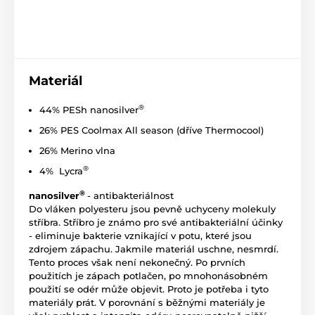
Materiál
®
44% PESh nanosilver
26% PES Coolmax All season (dříve Thermocool)
26% Merino vlna
®
4% Lycra
®
nanosilver
- antibakteriálnost
Do vláken polyesteru jsou pevně uchyceny molekuly
stříbra. Stříbro je známo pro své antibakteriální účinky
- eliminuje bakterie vznikající v potu, které jsou
zdrojem zápachu. Jakmile materiál uschne, nesmrdí.
Tento proces však není nekonečný. Po prvních
použitích je zápach potlačen, po mnohonásobném
použití se odér může objevit. Proto je potřeba i tyto
materiály prát. V porovnání s běžnými materiály je