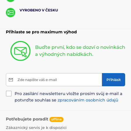
VYROBENO V ČESKU
Přihlaste se pro maximum výhod
Buďte první, kdo se dozví o novinkách
a výhodných nabídkách.
Zde napište váš e-mail
Přihlásit
Pro zasílání newsletteru vložte prosím svůj e-mail a
potvrďte souhlas se
zpracováním osobních údajů
Potřebujete poradit
offline
Zákaznický servis je k dispozici