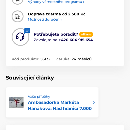
Výhody věrnostního programu ›
Doprava zdarma
od
2 500 Kč
Možnosti doručení ›
Potřebujete poradit?
offline
Zavolejte na
+420 604 915 654
Kód produktu:
56132
Záruka:
24 měsíců
Související články
Vaše příběhy
Ambasadorka Markéta
Hanáková: Nad hranicí 7.000