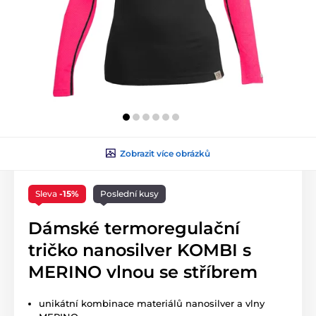
Zobrazit více obrázků
Sleva
-15%
Poslední kusy
Dámské termoregulační
tričko nanosilver KOMBI s
MERINO vlnou se stříbrem
unikátní kombinace materiálů nanosilver a vlny