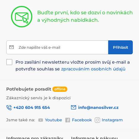
Buďte první, kdo se dozví o novinkách
a výhodných nabídkách.
Zde napište váš e-mail
Přihlásit
Pro zasílání newsletteru vložte prosím svůj e-mail a
potvrďte souhlas se
zpracováním osobních údajů
Potřebujete poradit
offline
Zákaznický servis je k dispozici
+420 604 915 654
info@nanosilver.cz
Jsme také na:
Youtube
Facebook
Instagram
Informace pro zákazníky
Informace k nákupu