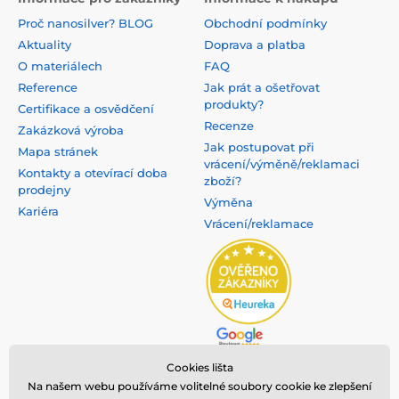
Proč nanosilver? BLOG
Obchodní podmínky
Aktuality
Doprava a platba
O materiálech
FAQ
Reference
Jak prát a ošetřovat
produkty?
Certifikace a osvědčení
Recenze
Zakázková výroba
Jak postupovat při
Mapa stránek
vrácení/výměně/reklamaci
Kontakty a otevírací doba
zboží?
prodejny
Výměna
Kariéra
Vrácení/reklamace
Cookies lišta
Na našem webu používáme volitelné soubory cookie ke zlepšení