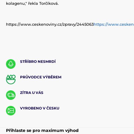
kolagenu," řekla Torčíková.
https://www.ceskenoviny.cz/zpravy/2445063
https://www.cesken
STŘÍBRO NESMRDÍ
PRŮVODCE VÝBĚREM
ZÍTRA U VÁS
VYROBENO V ČESKU
Přihlaste se pro maximum výhod